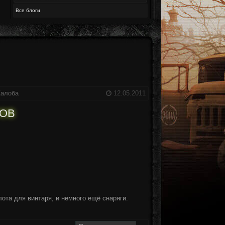
Все блоги
алоба
12.05.2011
ЛОВ
ота для винтаря, и немного ещё снаряги.