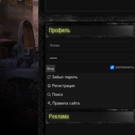
Профиль
запомнить
Забыл пароль
Регистрация
Поиск
Правила сайта
Реклама