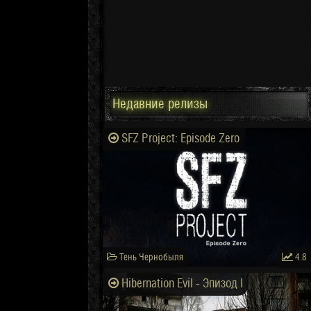
Недавние релизы
SFZ Project: Episode Zero
Тень Чернобыля
4.8
Hibernation Evil - Эпизод I