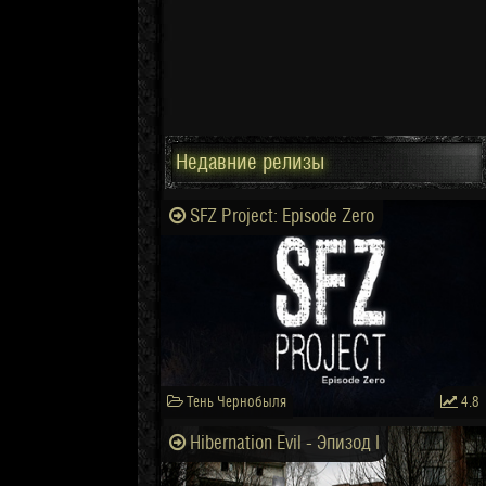
Недавние релизы
SFZ Project: Episode Zero
Тень Чернобыля
4.8
Hibernation Evil - Эпизод I