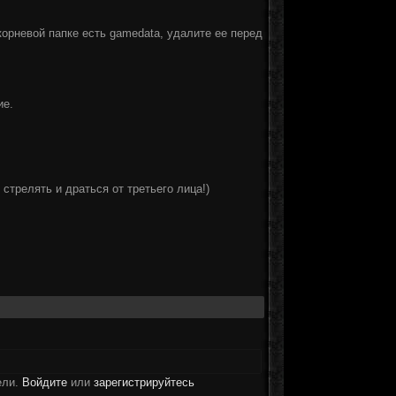
корневой папке есть gamedata, удалите ее перед
ие.
стрелять и драться от третьего лица!)
ели.
Войдите
или
зарегистрируйтесь