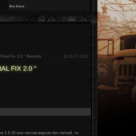
Все блоги
inal Fix 2.0 "
Жалоба
16.07.2012
 FIX 2.0 "
е 1.5.10 или чистая версия без патчей, то