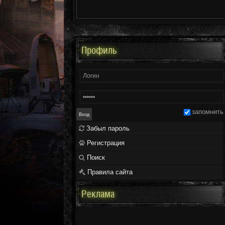
Профиль
запомнить
Забыл пароль
Регистрация
Поиск
Правила сайта
Реклама