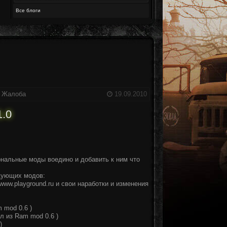
Все блоги
Жалоба
19.09.2010
.0
ональные моды воедино и добавить к ним что
дующих модов:
www.playground.ru и свои наработки и изменения
 mod 0.6 )
л из Ram mod 0.6 )
)