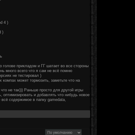
d 4 )
 )
шь
по голове прикладом и ГГ шатает во все стороны
нь много всего что я сам не всё помню
ерсиях не тестировал )
х компах может тормозить, заметьте что на
что не так))) Раньше просто для другой игры
, оптимизировать и добавлять что нибудь новое
е всё содержимое в папку gamedata,