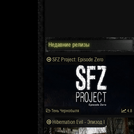
Недавние релизы
SFZ Project: Episode Zero
Тень Чернобыля
4.8
Hibernation Evil - Эпизод I