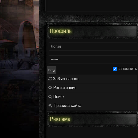
Профиль
запомнить
Забыл пароль
Регистрация
Поиск
Правила сайта
Реклама