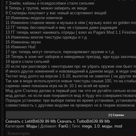
7 Зомби, кабаны и псевдособаки стали сильнее.
8 Теперь у трупов, можно забирать их вещи
9 Сталкеры покупают у вас новый ассортимент вещей
10 Изменены модели новичков
11 Изменено главное меню и музыка в нём ( музыку взял из golden mo
12 ГГ теперь бессмертный и ему не страшна даже радиация
13 ГГ теперь может нанимать отряды ( взял из Pagani Mod 1.1 Finished
14 Изменены многие текстуры одежды и т.д
15 Изменены звуки
16 Изменил Hud
17 npc теперь могут лечиться, перезаряжают оружие и т.д
18 Теперь в зоне нет заборов и невидимых преград, иди куда захоче
19 враги стали сильней
20 если при разговоре с некоторыми npc не убрать оружие они бьют 
И много других изменений и нововведений в данном моде, в моде оче
Тестил мод долго на версии 1.5.10, вылетов не заметил ( на других в
Так как в моде используются новые текстуры свыше 100, то на слабы
скринах ниже показана игра на dx 10.1 во всей её красе
Мод для Сталкер делаю в первый раз так что не ругайте сильно если 
мод делал, но если вам понравится мод я буду его совершенствовать
Порядок установки: при выборе папки во время установки, установит
совместимость с другими модоми не проверял но в теории возможна
Скачать с LetitBit
639.99 Mb
Скачать с TurboBit
639.99 Mb
Категория:
Моды
| Добавил:
FanG
|
Теги
:
mega
,
1.0
,
моды
,
mod
Коментарии