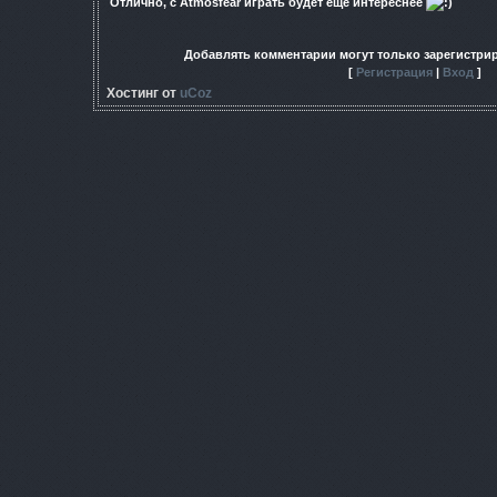
Отлично, с Atmosfear играть будет ещё интереснее
Добавлять комментарии могут только зарегистри
[
Регистрация
|
Вход
]
Хостинг от
uCoz