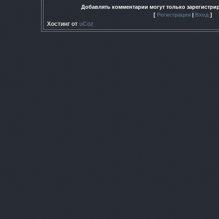
Добавлять комментарии могут только зарегистри
[
Регистрация
|
Вход
]
Хостинг от
uCoz