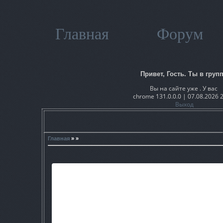
Главная
Форум
Привет, Гость. Ты в групп
Вы на сайте уже . У вас
chrome 131.0.0.0 | 07.08.2026 
Выход
Главная
» »
Локация "ZONA-2" создана для различны
Я надеюсь, что какой нибудь модмейкер до
Прочитайте файл "ВАЖНО!!
ВНИМАНИЕ!!!