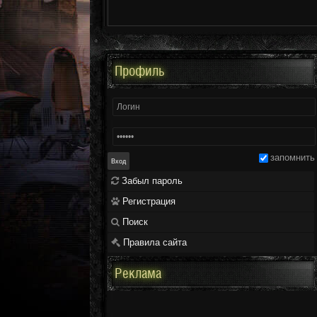
Профиль
запомнить
Забыл пароль
Регистрация
Поиск
Правила сайта
Реклама