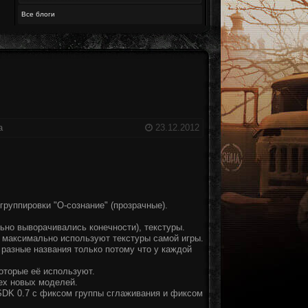
Все блоги
а
23.12.2012
группировки "О-сознание" (прозрачные).
ьно выворачивались конечности), текстуры.
и максимально используют текстуры самой игры.
разные названия только потому что у каждой
которые её используют.
сех новых моделей.
DK 0.7 с фиксом группы сглаживания и фиксом