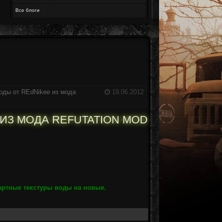
Все блоги
оды от REdNikee из мода
19.06.2012
 ИЗ МОДА REFUTATION MOD
артные текстуры воды на новые.