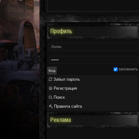
Профиль
запомнить
Забыл пароль
Регистрация
Поиск
Правила сайта
Реклама