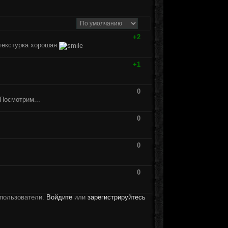
+2
 текстурка хорошая
+1
0
Посмотрим...
0
0
0
 пользователи.
Войдите
или
зарегистрируйтесь