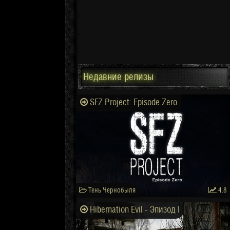
Недавние релизы
SFZ Project: Episode Zero
Тень Чернобыля
4.8
Hibernation Evil - Эпизод I