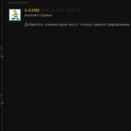
Коментарии
S-G1992
05.05.2014, 19:50 #
1
выложи скрины
Добавлять комментарии могут только зарегистрированные