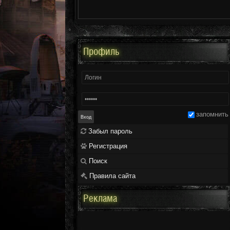
Профиль
запомнить
Забыл пароль
Регистрация
Поиск
Правила сайта
Реклама