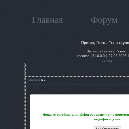
Главная
Форум
Привет, Гость. Ты в групп
Вы на сайте уже . У вас
chrome 131.0.0.0 | 07.08.2026 
Выход
Главная
» »
Новая игра обязательна!Мод совершенно не совмес
модификациями.