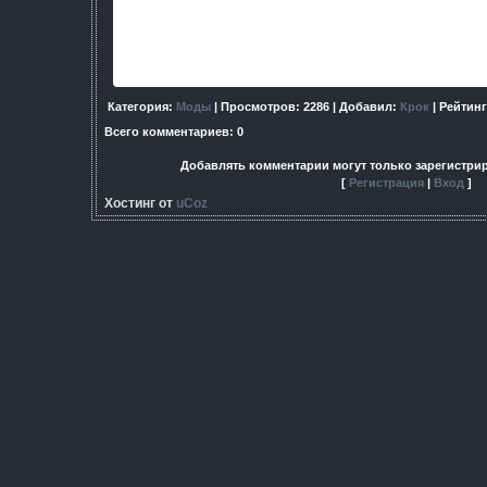
Скрины:
Категория
:
Моды
|
Просмотров
: 2286 |
Добавил
:
Крок
|
Рейтинг
Всего комментариев
:
0
Добавлять комментарии могут только зарегистри
[
Регистрация
|
Вход
]
Хостинг от
uCoz