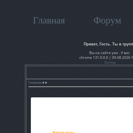
Главная
Форум
Привет, Гость. Ты в групп
Вы на сайте уже . У вас
chrome 131.0.0.0 | 09.08.2026 
Выход
Главная
» »
СТАЛКЕР ЗП ГАМ
Сталкер Зов Припяти графический адон
Версия игры:
1.6.00 - 1.6.02 (Практически совм