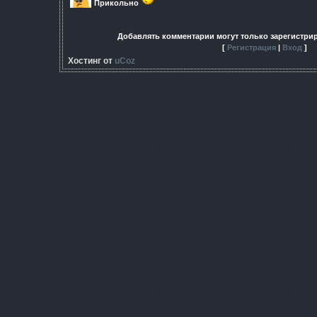
Прикольно
Добавлять комментарии могут только зарегистри
[
Регистрация
|
Вход
]
Хостинг от
uCoz