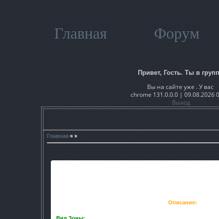
Главная
Форум
Привет, Гость. Ты в групп
Вы на сайте уже . У вас
chrome 131.0.0.0 | 09.08.2026 
Выход
Главная
» »
Описание:
Вид Зоны:
сочетание зелени и мёртвых растений, ржавчина