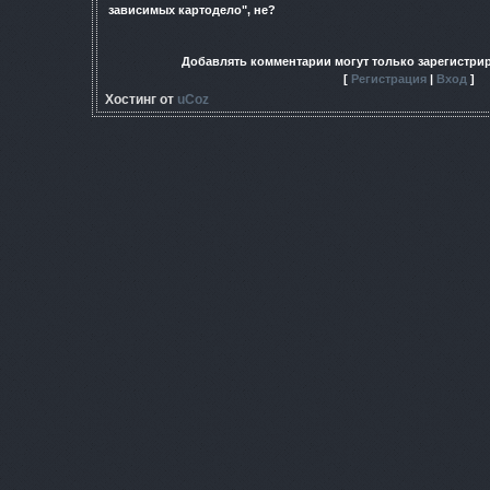
зависимых картодело", не?
Добавлять комментарии могут только зарегистри
[
Регистрация
|
Вход
]
Хостинг от
uCoz