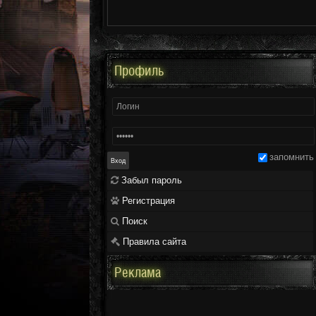
Профиль
запомнить
Забыл пароль
Регистрация
Поиск
Правила сайта
Реклама