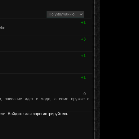
+1
+3
+1
+1
0
и, описание идет с мода, а само оружие с
ели.
Войдите
или
зарегистрируйтесь