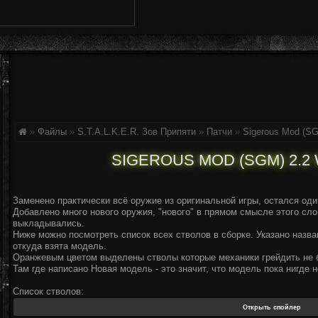
»
Файлы
»
S.T.A.L.K.E.R. Зов Припяти
»
Патчи
»
Sigerous Mod (S
SIGEROUS MOD (SGM) 2.
Заменено практически всё оружие из оригинальной игры, остался оди
Добавлено много нового оружия, "нового" в прямом смысле этого сло
выкладывались.
Ниже можно посмотреть список всех стволов в сборке. Указано назва
откуда взята модель.
Оранжевым цветом выделены стволы которые механики грейдить не б
Там где написано Новая модель - это значит, что модель пока нигде 
Список стволов: