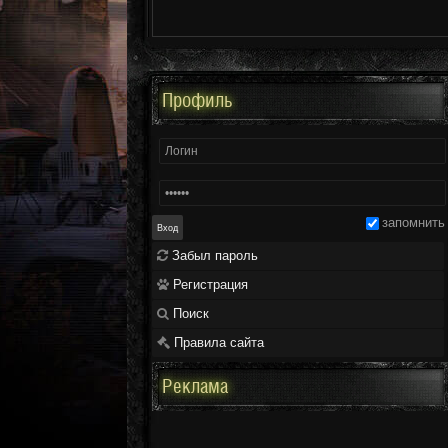
Профиль
запомнить
Забыл пароль
Регистрация
Поиск
Правила сайта
Реклама