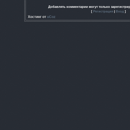
Добавлять комментарии могут только зарегистри
[
Регистрация
|
Вход
]
Хостинг от
uCoz