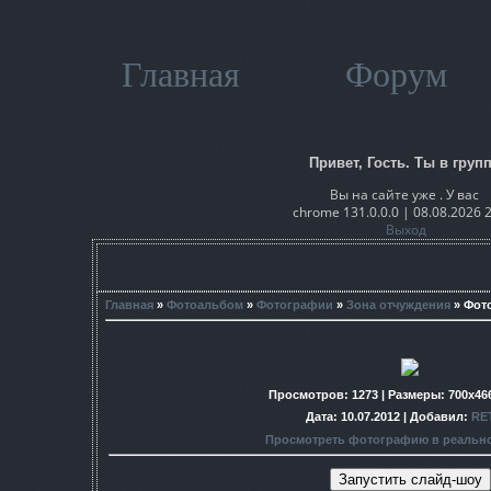
Главная
Форум
Привет, Гость. Ты в групп
Вы на сайте уже . У вас
chrome 131.0.0.0 | 08.08.2026 
Выход
Главная
»
Фотоальбом
»
Фотографии
»
Зона отчуждения
» Фот
Просмотров
: 1273 |
Размеры
: 700x46
Дата
: 10.07.2012 |
Добавил
:
RE
Просмотреть фотографию в реальн