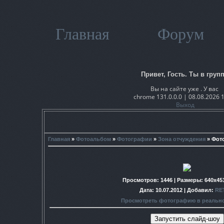
Главная
Форум
Привет, Гость. Ты в групп
Вы на сайте уже . У вас
chrome 131.0.0.0 | 08.08.2026 
Выход
Главная
»
Фотоальбом
»
Фотографии
»
Зона отчуждения
» Фот
Просмотров
: 1446 |
Размеры
: 640x45
Дата
: 10.07.2012 |
Добавил
:
RE
Просмотреть фотографию в реальн