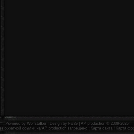
Powered by
Wolfstalker
| Design by
FanG
|
AP production
© 2009-2026
ез обратной ссылки на
AP production
запрещено |
Карта сайта
|
Карта фо