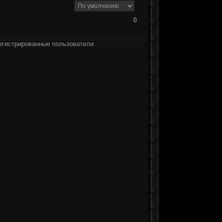
0
егистрированные пользователи.
]