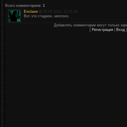
Всего комментариев
:
1
Enclave
05.09.2012, 12:21 #
1
Вот это стадион, неплохо.
Добавлять комментарии могут только зар
[
Регистрация
|
Вход