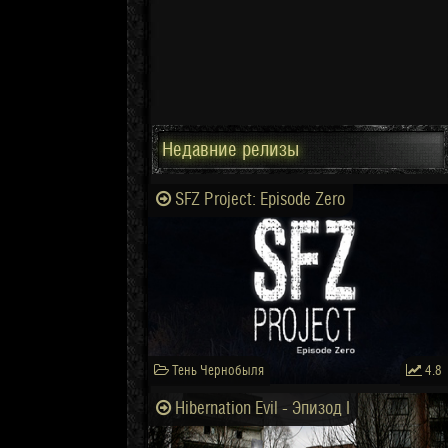
Недавние релизы
SFZ Project: Episode Zero
Тень Чернобыля
4.8
Hibernation Evil - Эпизод I