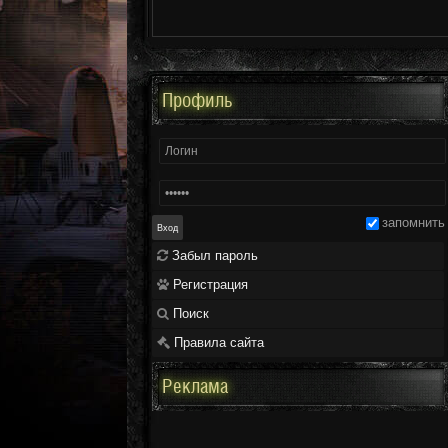
Профиль
запомнить
Забыл пароль
Регистрация
Поиск
Правила сайта
Реклама