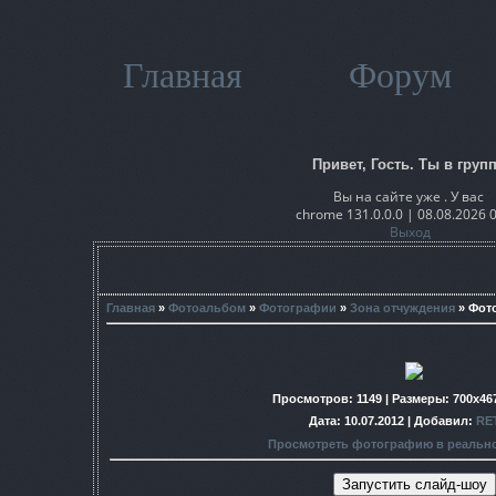
Главная
Форум
Привет, Гость. Ты в групп
Вы на сайте уже . У вас
chrome 131.0.0.0 | 08.08.2026 
Выход
Главная
»
Фотоальбом
»
Фотографии
»
Зона отчуждения
» Фот
Просмотров
: 1149 |
Размеры
: 700x46
Дата
: 10.07.2012 |
Добавил
:
RE
Просмотреть фотографию в реальн