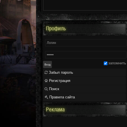
Профиль
запомнить
Забыл пароль
Регистрация
Поиск
Правила сайта
Реклама