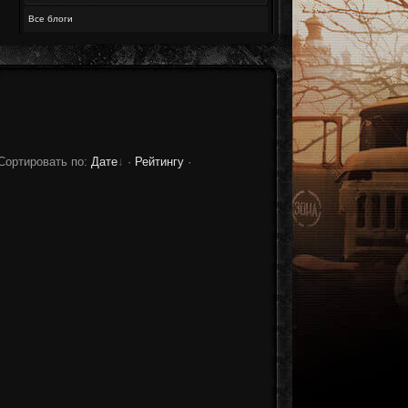
Все блоги
Сортировать по
:
Дате
·
Рейтингу
·