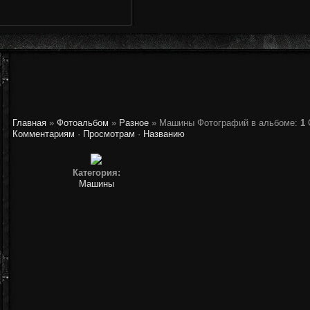
Главная
»
Фотоальбом
»
Разное
» Машины
Фотографий в альбоме
:
1
Комментариям
·
Просмотрам
·
Названию
Категория:
Машины