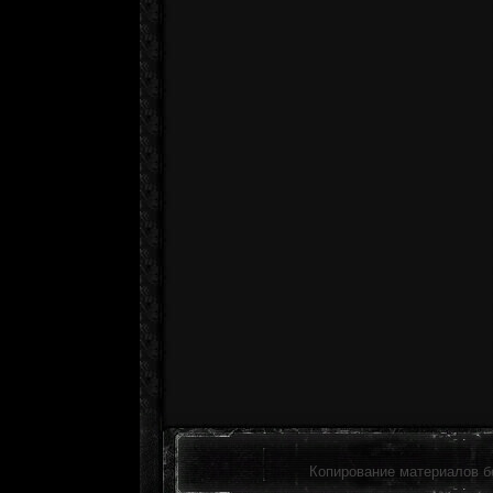
Копирование материалов б