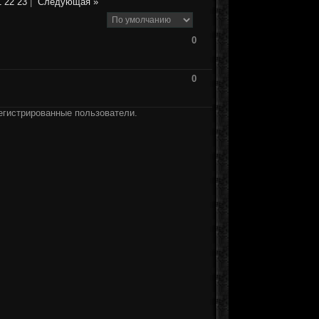
1
22
23
|
Следующая »
0
0
егистрированные пользователи.
]