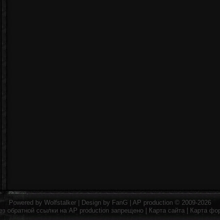
Powered by
Wolfstalker
| Design by
FanG
|
AP production
© 2009-2026
ез обратной ссылки на
AP production
запрещено |
Карта сайта
|
Карта фо