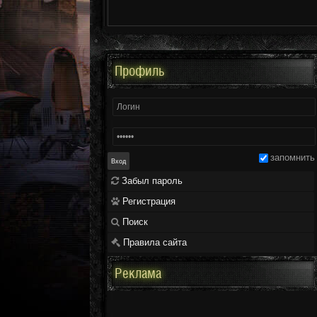
Профиль
запомнить
Забыл пароль
Регистрация
Поиск
Правила сайта
Реклама