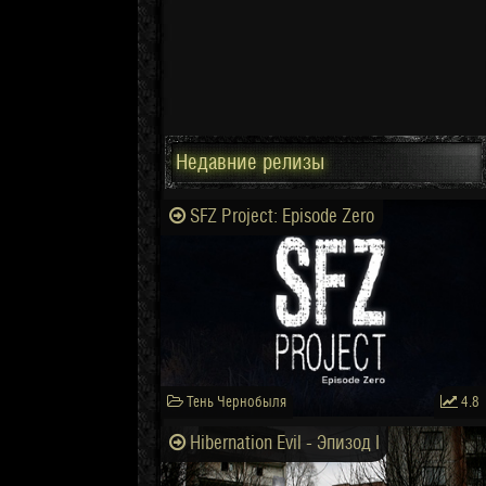
Недавние релизы
SFZ Project: Episode Zero
Тень Чернобыля
4.8
Hibernation Evil - Эпизод I