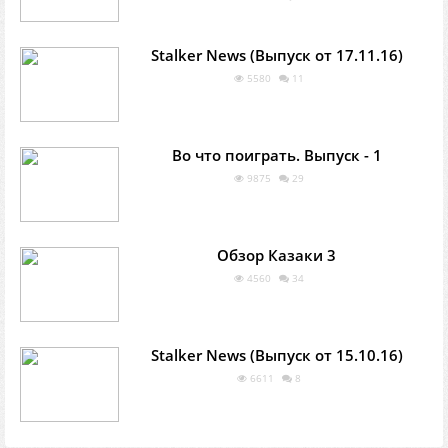
Stalker News (Выпуск от 17.11.16)
5580
11
Во что поиграть. Выпуск - 1
9875
29
Обзор Казаки 3
4560
34
Stalker News (Выпуск от 15.10.16)
6611
8