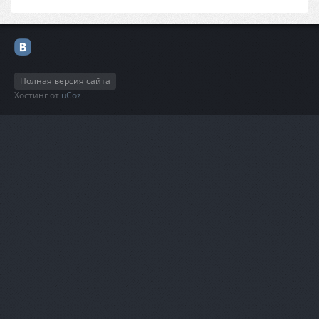
Полная версия сайта
Хостинг от
uCoz