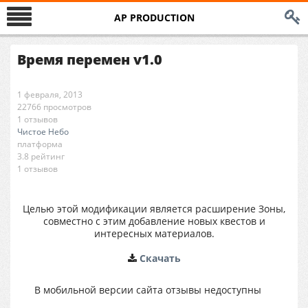
AP PRODUCTION
Время перемен v1.0
1 февраля, 2013
22766 просмотров
1 отзывов
Чистое Небо
платформа
3.8 рейтинг
1 отзывов
Целью этой модификации является расширение Зоны,
совместно с этим добавление новых квестов и
интересных материалов.
Cкачать
В мобильной версии сайта отзывы недоступны