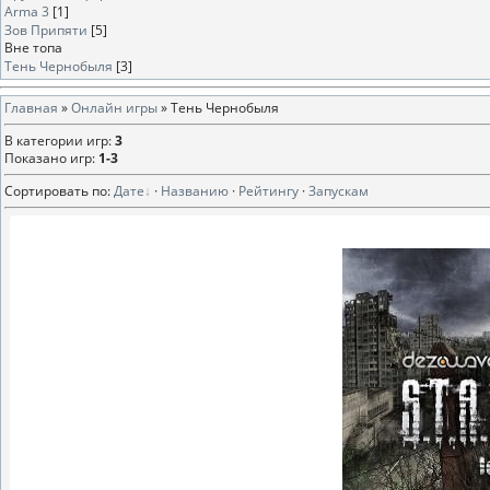
Arma 3
[1]
Зов Припяти
[5]
Вне топа
Тень Чернобыля
[3]
Главная
»
Онлайн игры
» Тень Чернобыля
В категории игр
:
3
Показано игр
:
1-3
Сортировать по
:
Дате
·
Названию
·
Рейтингу
·
Запускам