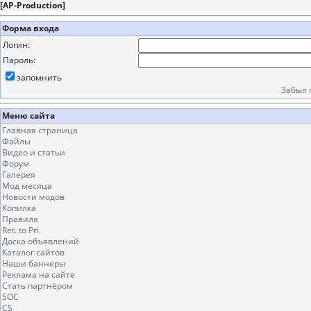
[
AP-Production
]
Форма входа
Логин:
Пароль:
запомнить
Забыл 
Меню сайта
Главная страница
Файлы
Видео и статьи
Форум
Галерея
Мод месяца
Новости модов
Копилка
Правила
Ret. to Pri.
Доска объявлений
Каталог сайтов
Наши баннеры
Реклама на сайте
Стать партнёром
SOC
CS