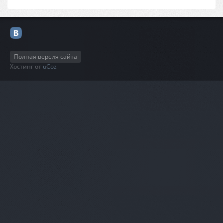
Полная версия сайта
Хостинг от
uCoz