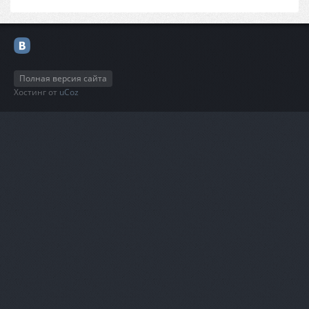
Полная версия сайта
Хостинг от
uCoz