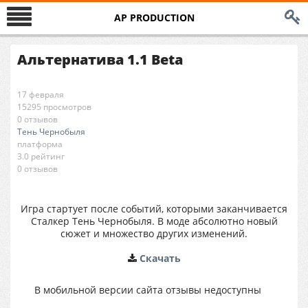
AP PRODUCTION
Альтернатива 1.1 Beta
17 февраля
15295 просмотров
0 отзывов
Тень Чернобыля
платформа
3.0 рейтинг
0 отзывов
Игра стартует после событий, которыми заканчивается
Сталкер Тень Чернобыля. В моде абсолютно новый
сюжет и множество других изменений.
Cкачать
В мобильной версии сайта отзывы недоступны