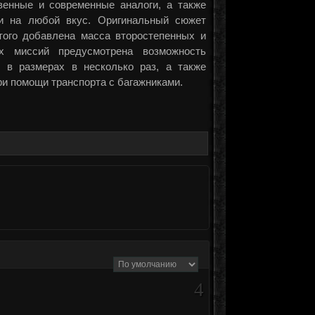
венные и современные аналоги, а также
ки на любой вкус. Оригинальный сюжет
того добавлена масса второстепенных и
х миссий предусмотрена возможность
ь в размерах в несколько раз, а также
ри помощи транспорта с багажниками.
4