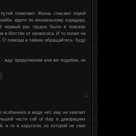
 путей помогают. Жизнь спасают порой
зомби. идите по аномальному коридору,
 В первый раз трудно было в поисках
 в бегстве от кровососа. И то попал на
ь). О помощи и тайнах обращайтесь. буду
 жду продолжения или же подобия, но
4
 особенного в моде нет, ему не хватает
льшей части call of duty в декорациях
, и то в карусели, из которой не смог