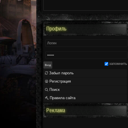
Профиль
запомнить
Забыл пароль
Регистрация
Поиск
Правила сайта
Реклама