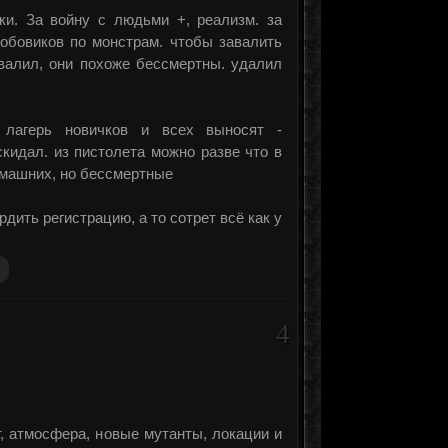
ки. За войну с людьми +, реализм. за
обовиков по монстрам. чтобы завалить
авалил, они похоже бессмертны. удалил
 лагерь новичков и всех выносят -
кидал. из пистолета можно разве что в
домашних, но бессмертные
дить регистрацию, а то сотрет всё как у
4
, атмосфера, новые мутанты, локации и