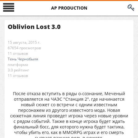
AP PRODUCTION
Oblivion Lost 3.0
15 августа, 2015 г.
67654 просмотров
11 отзывов
Тень Чернобыля
платформа
3.0 рейтинг
11 отзывов
После отказа вступить в ряды о-сознание, Меченый
отправляется на ЧАЭС "Станция 2", где начинается
новый сюжет со встречи с одним известным
персонажем из другого известного мода. Новая
сюжетная линия проведет игрока через новые уровни
с рядом событий. Также в конце игрока будет ждать
финальный босс, для которого нужна будет тактика,
чтобы убить его, как в MMORPG играх и его смерть
сыграет важную роль в сюжете.