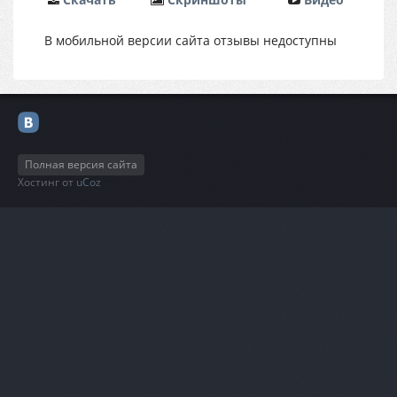
В мобильной версии сайта отзывы недоступны
Полная версия сайта
Хостинг от
uCoz