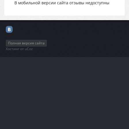
В мобильной версии сайта отзывы недоступны
Полная версия сайта
Хостинг от
uCoz