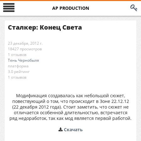
AP PRODUCTION
Сталкер: Конец Света
23 декабря, 2012 г.
18427 просмотров
1 отзывов
Тень Чернобыля
платформа
3.0 рейтинг
1 отзывов
Модификация создавалась как небольшой сюжет,
повествующий о том, что происходит в Зоне 22.12.12
(22 декабря 2012 года). Стоит заметить, что сюжет не
отличается особенной длительностью, встречается
ряд недоработок, так как мод является первой работой.
Cкачать