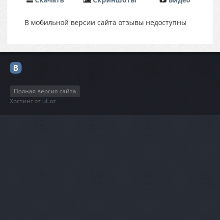
В мобильной версии сайта отзывы недоступны
Полная версия сайта
Хостинг от
uCoz