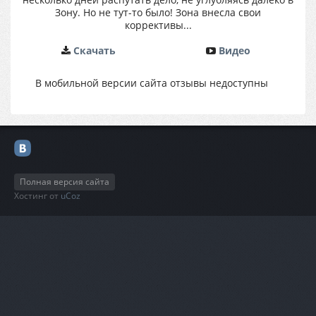
Зону. Но не тут-то было! Зона внесла свои
коррективы...
Cкачать
Видео
В мобильной версии сайта отзывы недоступны
Полная версия сайта
Хостинг от
uCoz