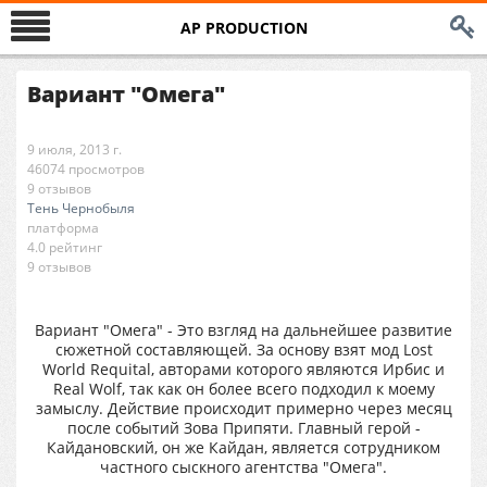
AP PRODUCTION
Вариант "Омега"
9 июля, 2013 г.
46074 просмотров
9 отзывов
Тень Чернобыля
платформа
4.0 рейтинг
9 отзывов
Вариант "Омега" - Это взгляд на дальнейшее развитие
сюжетной составляющей. За основу взят мод Lost
World Requital, авторами которого являются Ирбис и
Real Wolf, так как он более всего подходил к моему
замыслу. Действие происходит примерно через месяц
после событий Зова Припяти. Главный герой -
Кайдановский, он же Кайдан, является сотрудником
частного сыскного агентства "Омега".