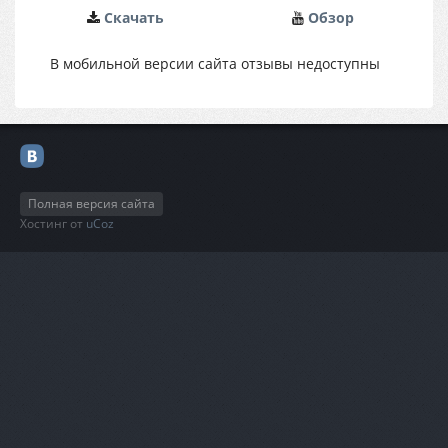
Cкачать
Обзор
В мобильной версии сайта отзывы недоступны
Полная версия сайта
Хостинг от
uCoz