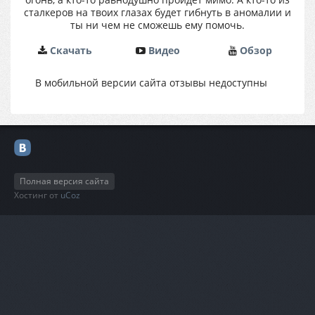
сталкеров на твоих глазах будет гибнуть в аномалии и
ты ни чем не сможешь ему помочь.
Cкачать
Видео
Обзор
В мобильной версии сайта отзывы недоступны
Полная версия сайта
Хостинг от
uCoz