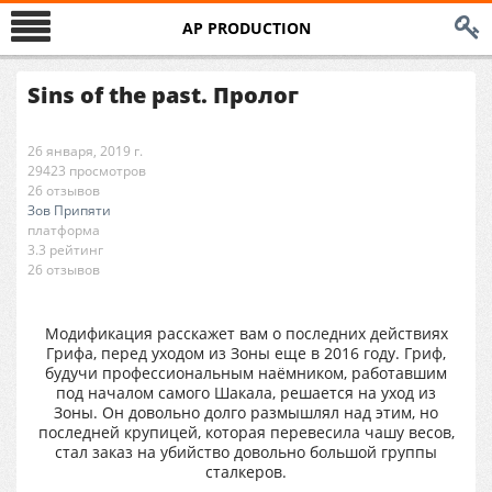
AP PRODUCTION
Sins of the past. Пролог
26 января, 2019 г.
29423 просмотров
26 отзывов
Зов Припяти
платформа
3.3 рейтинг
26 отзывов
Модификация расскажет вам о последних действиях
Грифа, перед уходом из Зоны еще в 2016 году. Гриф,
будучи профессиональным наёмником, работавшим
под началом самого Шакала, решается на уход из
Зоны. Он довольно долго размышлял над этим, но
последней крупицей, которая перевесила чашу весов,
стал заказ на убийство довольно большой группы
сталкеров.