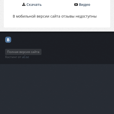
Cкачать
Видео
В мобильной версии сайта отзывы недоступны
Полная версия сайта
Хостинг от
uCoz