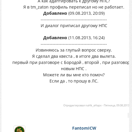
А как адаптировать к другому НПС?
Я в tm_zaton профиль переписал но не работает.
Добавлено
(09.08.2013, 20:09)
---------------------------------------------
И диалог приписал другому НПС
Добавлено
(11.08.2013, 16:24)
---------------------------------------------
Извиняюсь за глупый вопрос сверху.
Я сделал два квеста , в итоге два вылета.
первый при разговоре с Бородой , второй , при разговоре
новым НПС .
Можете ли вы мне кто помоч?
Если да , то прошу в ЛС.
Отредактировал
naHk_aHapx
-
Пятница, 09.08.2013, 2
FantomICW