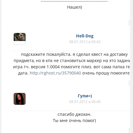
---------------------------------------------
Нашел)
Hell-Dog
08.01.2012 в 00:42
подскажите пожалуйста. я сделал квест на доставку
придмета, но в кпк не становиться маркер на это задание
игра тч. версия 1.0004 помогите плиз. вот сама папка ге
дата.
http://rghost.ru/35790040
очень прошу помогите.
Гупи=)
08.01.2012 в 06:40
спасибо джохан.
Ты мне очень помог)