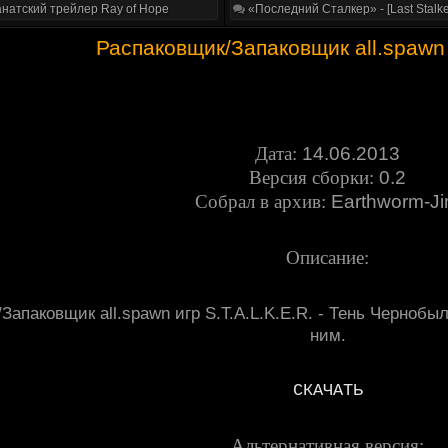
натский трейлер Ray of Hope
«Последний Сталкер» - [Last Stalke
Распаковщик/Запаковщик all.spawn
Дата:
14.06.2013
Версия сборки:
0.2
Собрал в архив:
Earthworm-J
Описание:
Запаковщик all.spawn игр S.T.A.L.K.E.R. - Тень Чернобы
ним.
СКАЧАТЬ
Альтернативная версия: