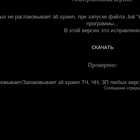
ых не распаковывает all.spawn, при запуске файла .bat
программы...
В этой версии это исправлено
СКАЧАТЬ
Проверено:
ковывает/Запаковывает all.spawn ТЧ, ЧН, ЗП любых верс
Сообщение отреда