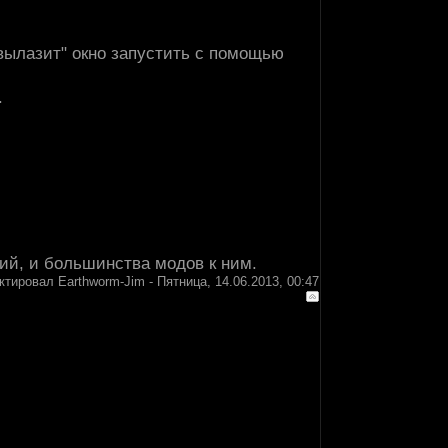
 "вылазит" окно запустить с помощью
.
ий, и большинства модов к ним.
ктировал
Earthworm-Jim
-
Пятница, 14.06.2013, 00:47