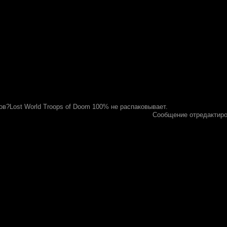
в?Lost World Troops of Doom 100% не распаковывает.
Сообщение отредактир