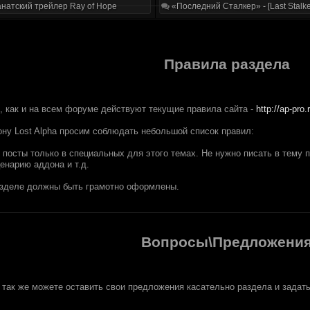
натский трейлер Ray of Hope
«Последний Сталкер» - [Last Stalke
Правила раздела
, как и на всем форуме действуют текущие правила сайта -
http://ap-pro.
ону Lost Alpha просим соблюдать небольшой список правил:
 посты только в специальных для этого темах. Не нужно писать в тему 
енарию аддона и т.д.
азделе должны быть грамотно оформлены.
Вопросы\Предложени
 так же можете оставить свои предложения касательно раздела и задат