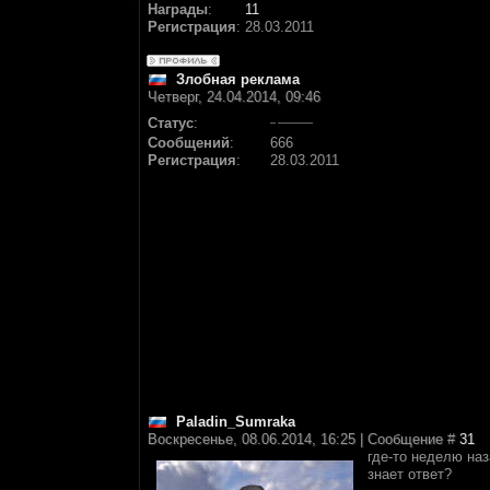
Награды
:
11
Регистрация
:
28.03.2011
Злобная реклама
Четверг, 24.04.2014, 09:46
Статус
:
Сообщений
:
666
Регистрация
:
28.03.2011
Paladin_Sumraka
Воскресенье, 08.06.2014, 16:25 | Сообщение #
31
где-то неделю наз
знает ответ?