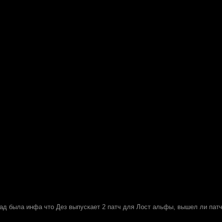
ад была инфа что Дез выпускает 2 патч для Лост альфы, вышел ли патч?