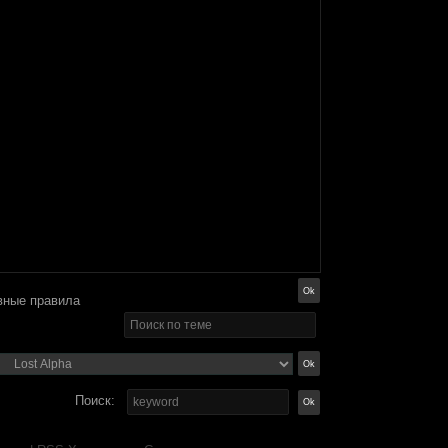
вные правила
Поиск: