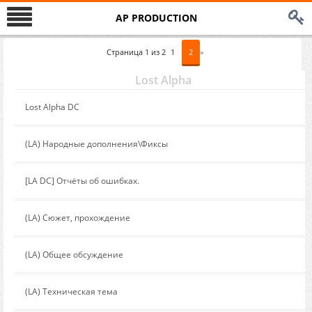
AP PRODUCTION
Страница
1
из
2
1
2
»
Lost Alpha
Сообщение от:
Lost Alpha DC
Сообщение от:
(LA) Народные дополнения\Фиксы
Сообщение от:
[LA DC] Отчёты об ошибках.
Сообщение от:
(LA) Cюжет, прохождение
Сообщение от:
(LA) Общее обсуждение
Сообщение от:
(LA) Техническая тема