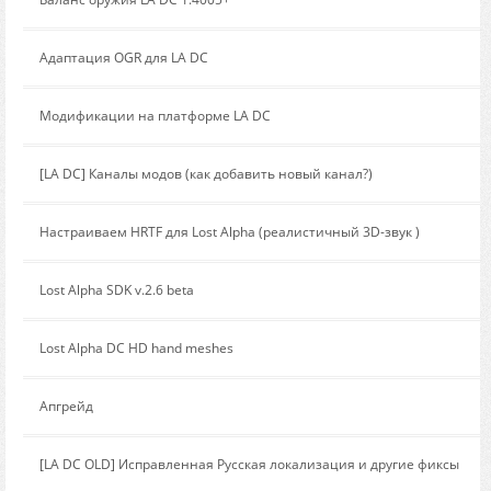
Сообщение от:
Адаптация OGR для LA DC
Сообщение от:
Модификации на платформе LA DC
Сообщение от:
[LA DC] Каналы модов (как добавить новый канал?)
Сообщение от:
Настраиваем HRTF для Lost Alpha (реалистичный 3D-звук )
Сообщение от:
Lost Alpha SDK v.2.6 beta
Сообщение от:
Lost Alpha DC HD hand meshes
Сообщение от:
Апгрейд
Сообщение от:
[LA DC OLD] Исправленная Русская локализация и другие фиксы