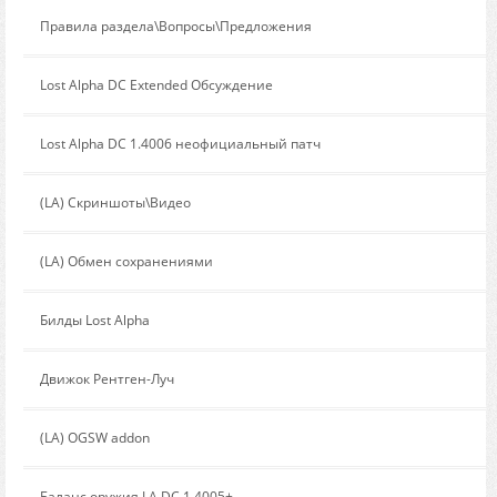
Сообщение от:
Правила раздела\Вопросы\Предложения
Сообщение от:
Lost Alpha DC Extended Обсуждение
Сообщение от:
Lost Alpha DC 1.4006 неофициальный патч
Сообщение от:
(LA) Скриншоты\Видео
Сообщение от:
(LA) Обмен сохранениями
Сообщение от:
Билды Lost Alpha
Сообщение от:
Движок Рентген-Луч
Сообщение от:
(LA) OGSW addon
Сообщение от:
Баланс оружия LA DC 1.4005+