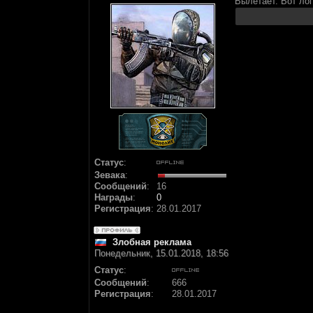
Вылетает. Вот лог
Статус
:
Зевака
:
Сообщений
:
16
Награды
:
0
Регистрация
:
28.01.2017
Злобная реклама
Понедельник, 15.01.2018, 18:56
Статус
:
Сообщений
:
666
Регистрация
:
28.01.2017