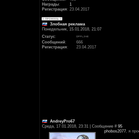
Награды
:
1
Регистрация
:
23.04.2017
Злобная реклама
Понедельник, 15.01.2018, 21:07
Статус
:
Сообщений
:
666
Регистрация
:
23.04.2017
AndreyPro67
Среда, 17.01.2018, 23:31 | Сообщение #
95
phobos2077
, я пр