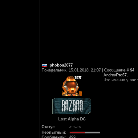
phobos2077
Понедельник, 15.01.2018, 21:07 | Сообщение #
94
AndreyPro67
,
Что именно у вас 
Lost Alpha DC
Статус
:
Неопытный
:
Сообщений
:
499