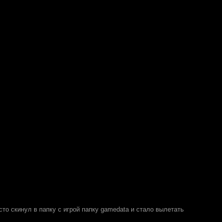
осто скинул в папку с игрой папку gamedata и стало вылетать