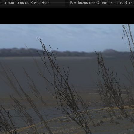
натский трейлер Ray of Hope
«Последний Сталкер» - [Last Stalke