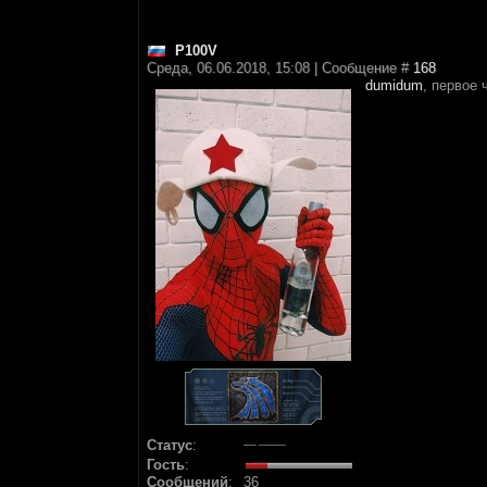
P100V
Среда, 06.06.2018, 15:08 | Сообщение #
168
dumidum
, первое 
Статус
:
Гость
:
Сообщений
:
36