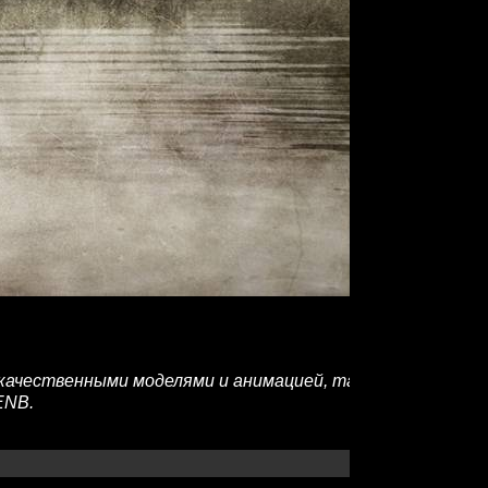
с качественными моделями и анимацией, также изменена
ENB.