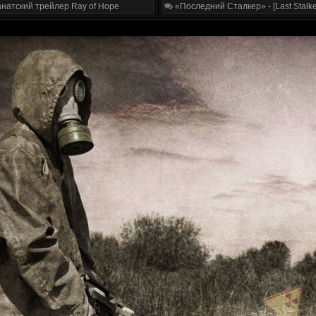
натский трейлер Ray of Hope
«Последний Сталкер» - [Last Stalke