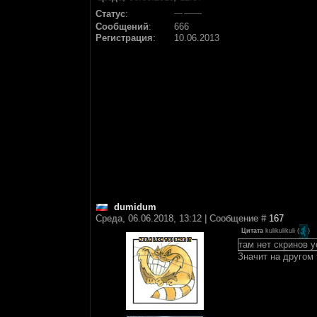
Статус
:
Сообщений
:
666
Регистрация
:
10.06.2013
dumidum
Среда, 06.06.2018, 13:12 | Сообщение #
167
Цитата
kulikulikuli
(
)
там нет скринов у
Значит на другом 