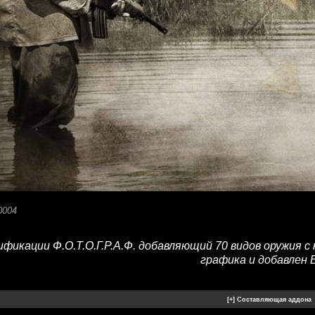
0004
ификации Ф.О.Т.О.Г.Р.А.Ф. добавляющий 70 видов оружия 
графика и добавлен 