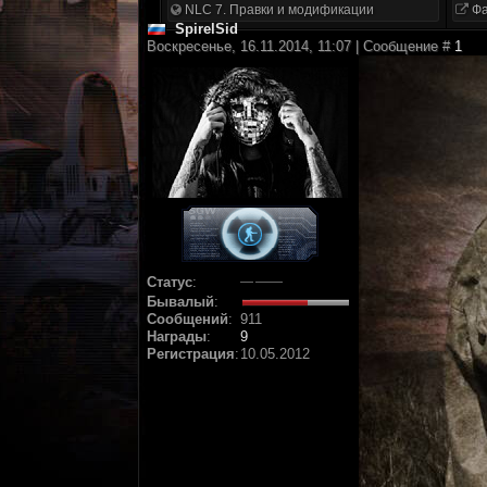
NLC 7. Правки и модификации
Фа
SpirelSid
Воскресенье, 16.11.2014, 11:07 | Сообщение #
1
Статус
:
Бывалый
:
Сообщений
:
911
Награды
:
9
Регистрация
:
10.05.2012