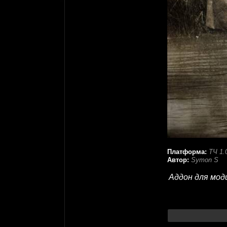
Платформа:
ТЧ 1.
Автор:
Symon S
Аддон для мод