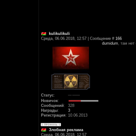
kulikulikuli
Среда, 06.06.2018, 12:57 | Сообщение #
166
dumidum
, там нет
Статус
:
Новичок
:
Сообщений
:
328
Награды
:
3
Регистрация
:
10.06.2013
Злобная реклама
Среда, 06.06.2018, 12:57