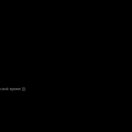
своё время )))