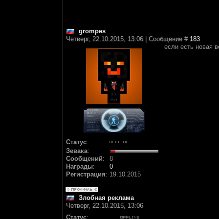
grompes
Четверг, 22.10.2015, 13:06 | Сообщение #
183
если есть новая в
Статус
:
Зевака
:
Сообщений
:
8
Награды
:
0
Регистрация
:
19.10.2015
Злобная реклама
Четверг, 22.10.2015, 13:06
Статус
: