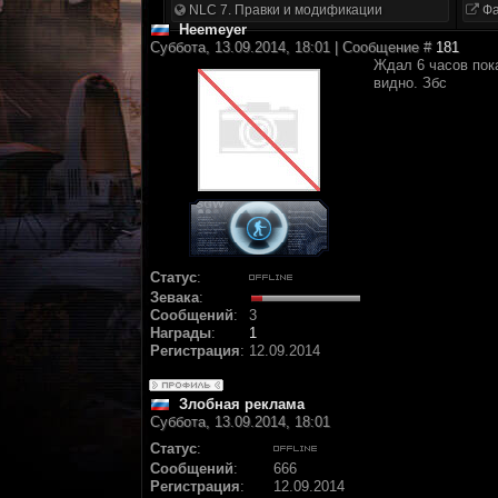
NLC 7. Правки и модификации
Фа
Heemeyer
Суббота, 13.09.2014, 18:01 | Сообщение #
181
Ждал 6 часов пока
видно. Збс
Статус
:
Зевака
:
Сообщений
:
3
Награды
:
1
Регистрация
:
12.09.2014
Злобная реклама
Суббота, 13.09.2014, 18:01
Статус
:
Сообщений
:
666
Регистрация
:
12.09.2014