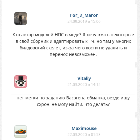
Гог_и_Магог
24.09.2019 в 15:06
Кто автор моделей НПС в моде? Я хочу взять некоторые
в свой сборник и адаптировать к ТЧ, но там у многих
билдовский скелет, из-за чего кости не удалить и
перенос невозможен.
Vitaliy
21.03.2020 в 14:15
нет метки по заданию Васзгена обманка, везде ищу
схрон, не могу найти, что делать?
Maximouse
22.03.2020 в 01:53