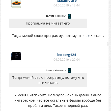
Maximouse
04.06.2019 в 13:44
Цитата
leoberg124
(
)
Программа не читает его.
Тогда меняй свою программу, потому что
все
читает.
leoberg124
04.06.2019 в 22:04
Цитата
Maximouse
(
)
Тогда меняй свою программу, потому что
все читает.
У меня Битспирит. Пользуюсь очень давно. Самое
интересное, что все остальные файлы вообще без
проблем шли. Такое в первый раз.