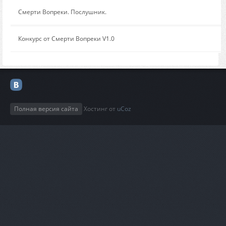
Сообщение от:
Смерти Вопреки. Послушник.
Сообщение от:
Конкурс от Смерти Вопреки V1.0
Полная версия сайта
Хостинг от
uCoz