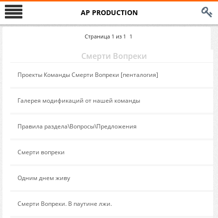
AP PRODUCTION
Страница
1
из
1
1
Смерти Вопреки
Сообщение от:
Проекты Команды Смерти Вопреки [пенталогия]
Сообщение от:
Галерея модификаций от нашей команды
Сообщение от:
Правила раздела\Вопросы\Предложения
Сообщение от:
Смерти вопреки
Сообщение от:
Одним днем живу
Сообщение от:
Смерти Вопреки. В паутине лжи.