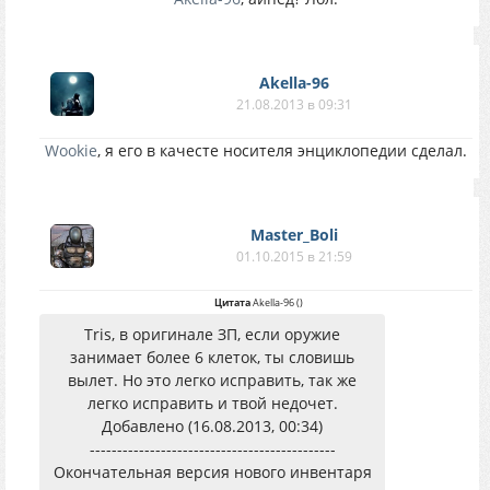
Akella-96
21.08.2013 в 09:31
Wookie
, я его в качесте носителя энциклопедии сделал.
Master_Boli
01.10.2015 в 21:59
Цитата
Akella-96
(
)
Tris, в оригинале ЗП, если оружие
занимает более 6 клеток, ты словишь
вылет. Но это легко исправить, так же
легко исправить и твой недочет.
Добавлено (16.08.2013, 00:34)
---------------------------------------------
Окончательная версия нового инвентаря