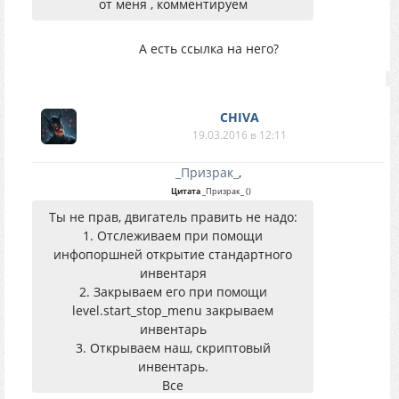
от меня , комментируем
А есть ссылка на него?
CHIVA
19.03.2016 в 12:11
_Призрак_
,
Цитата
_Призрак_
(
)
Ты не прав, двигатель править не надо:
1. Отслеживаем при помощи
инфопоршней открытие стандартного
инвентаря
2. Закрываем его при помощи
level.start_stop_menu закрываем
инвентарь
3. Открываем наш, скриптовый
инвентарь.
Все