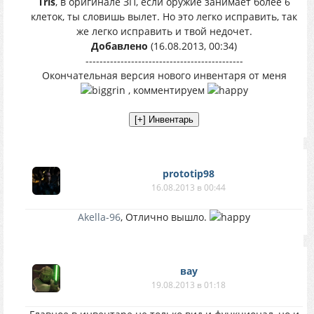
Tris
, в оригинале ЗП, если оружие занимает более 6
клеток, ты словишь вылет. Но это легко исправить, так
же легко исправить и твой недочет.
Добавлено
(16.08.2013, 00:34)
---------------------------------------------
Окончательная версия нового инвентаря от меня
, комментируем
prototip98
16.08.2013 в 00:44
Akella-96
, Отлично вышло.
вау
19.08.2013 в 01:18