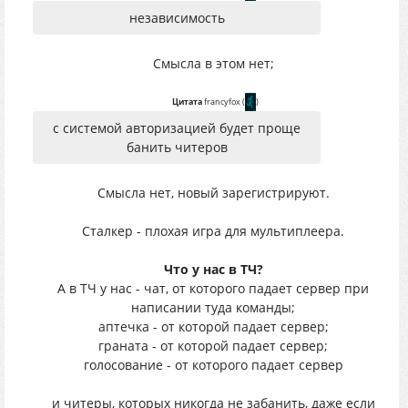
независимость
Смысла в этом нет;
Цитата
francyfox
(
)
с системой авторизацией будет проще
банить читеров
Смысла нет, новый зарегистрируют.
Сталкер - плохая игра для мультиплеера.
Что у нас в ТЧ?
А в ТЧ у нас - чат, от которого падает сервер при
написании туда команды;
аптечка - от которой падает сервер;
граната - от которой падает сервер;
голосование - от которого падает сервер
и читеры, которых никогда не забанить, даже если