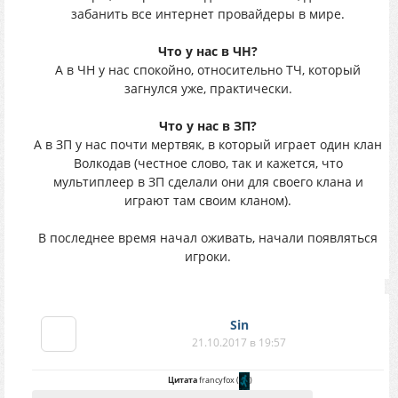
забанить все интернет провайдеры в мире.
Что у нас в ЧН?
А в ЧН у нас спокойно, относительно ТЧ, который
загнулся уже, практически.
Что у нас в ЗП?
А в ЗП у нас почти мертвяк, в который играет один клан
Волкодав (честное слово, так и кажется, что
мультиплеер в ЗП сделали они для своего клана и
играют там своим кланом).
В последнее время начал оживать, начали появляться
игроки.
Sin
21.10.2017 в 19:57
Цитата
francyfox
(
)