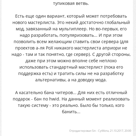
тупиковая ветвь.
Есть еще один вариант, который может потребовать
нового мастерлиста. Это некий достаточно глобальный
мод, завязанный на мультиплеер. Но во-первых, его
надо разработать, популяризовать... И при этом
позволить всем желающим ставить свои сервера (для
проектов а-ля РоХ никакого мастерлиста априори не
надо - там и так понятно, где сервер). С другой стороны,
даже при этом можно вполне себе неплохо
использовать стандартный мастерлист (пока его
поддержка есть) и тратить силы не на разработку
альтернативы, а на доводку мода.
А касательно бана читеров... Для них есть отличный
подарок - бан по hwid. На данный момент реализовать
такую систему - это реально. Было бы только, кого
банить...
Отредактировал
Sin
-
Суббота, 21.10.2017, 20:00