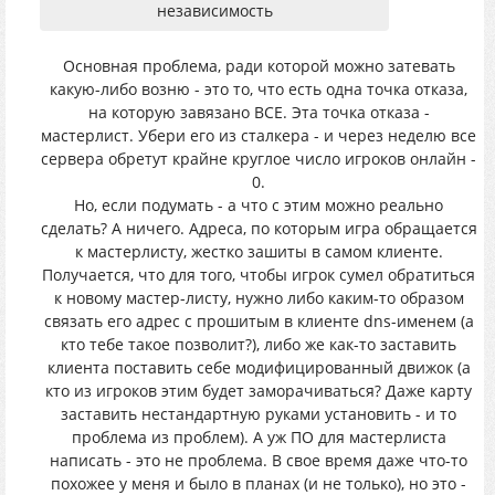
независимость
Основная проблема, ради которой можно затевать
какую-либо возню - это то, что есть одна точка отказа,
на которую завязано ВСЕ. Эта точка отказа -
мастерлист. Убери его из сталкера - и через неделю все
сервера обретут крайне круглое число игроков онлайн -
0.
Но, если подумать - а что с этим можно реально
сделать? А ничего. Адреса, по которым игра обращается
к мастерлисту, жестко зашиты в самом клиенте.
Получается, что для того, чтобы игрок сумел обратиться
к новому мастер-листу, нужно либо каким-то образом
связать его адрес с прошитым в клиенте dns-именем (а
кто тебе такое позволит?), либо же как-то заставить
клиента поставить себе модифицированный движок (а
кто из игроков этим будет заморачиваться? Даже карту
заставить нестандартную руками установить - и то
проблема из проблем). А уж ПО для мастерлиста
написать - это не проблема. В свое время даже что-то
похожее у меня и было в планах (и не только), но это -