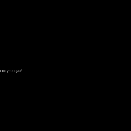
я штукенция!