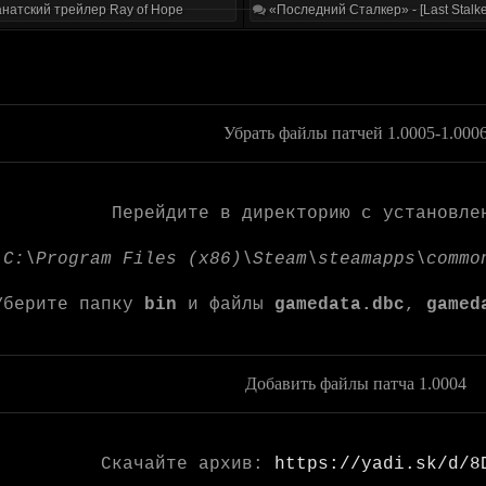
натский трейлер Ray of Hope
«Последний Сталкер» - [Last Stalke
Убрать файлы патчей 1.0005-1.000
Перейдите в директорию с установле
:
C:\Program Files (x86)\Steam\steamapps\commo
Уберите папку
bin
и файлы
gamedata.dbc
,
gamed
Добавить файлы патча 1.0004
Скачайте архив:
https://yadi.sk/d/8