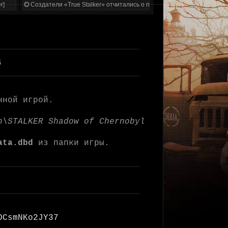
r]
Создатели «True Stalker» отчитались о проделанной работе
6
нной игрой.
n\STALKER Shadow of Chernobyl
ata.dbd
из папки игры.
DCsmNKo2JY37