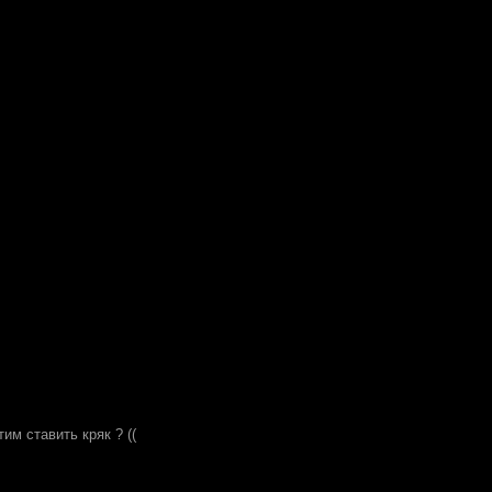
им ставить кряк ? ((