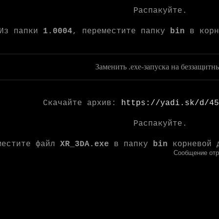
Распакуйте.
Из папки
1.0004
, переместите папку
bin
в корн
Заменить .exe-запуска на беззащитн
Скачайте архив:
https://yadi.sk/d/45
Распакуйте.
местите файл
XR_3DA.exe
в папку
bin
корневой 
Сообщение от